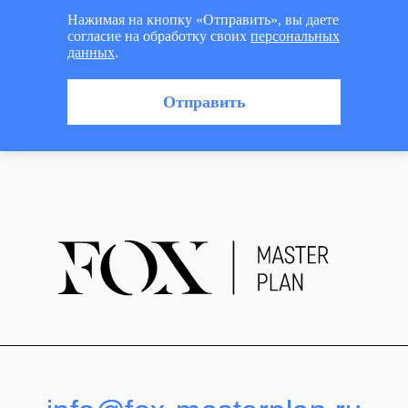
Нажимая на кнопку «Отправить», вы даете
согласие на обработку своих
персональных
данных
.
Отправить